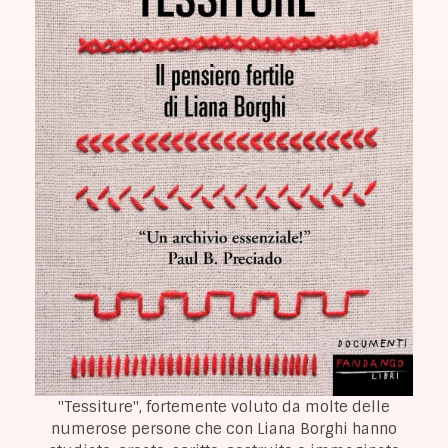
"Tessiture", fortemente voluto da molte delle
numerose persone che con Liana Borghi hanno