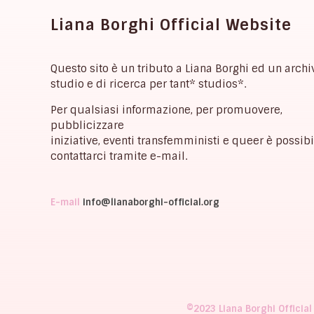
Liana Borghi Official Website
Questo sito è un tributo a Liana Borghi ed un archi
studio e di ricerca per tant* studios*.
Per qualsiasi informazione, per promuovere,
pubblicizzare
iniziative, eventi transfemministi e queer è possibi
contattarci tramite e-mail.
E-mail
info@lianaborghi-official.org
©2023 Liana Borghi Official