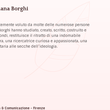
Liana Borghi
ortemente voluto da molte delle numerose persone
orghi hanno studiato, creato, scritto, costruito e
di, restituisce il ritratto di una indomabile
ra, una ricercatrice curiosa e appassionata, una
ttaria alle secche dell’ideologia.
a & Comunicazione - Firenze