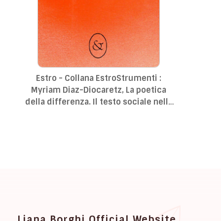
Estro - Collana EstroStrumenti :
Myriam Diaz-Diocaretz, La poetica
della differenza. Il testo sociale nella
scrittura delle donne.
Liana Borghi Official Website