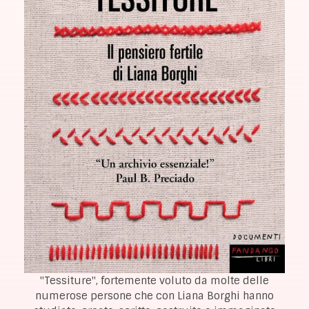
"Tessiture", fortemente voluto da molte delle
numerose persone che con Liana Borghi hanno