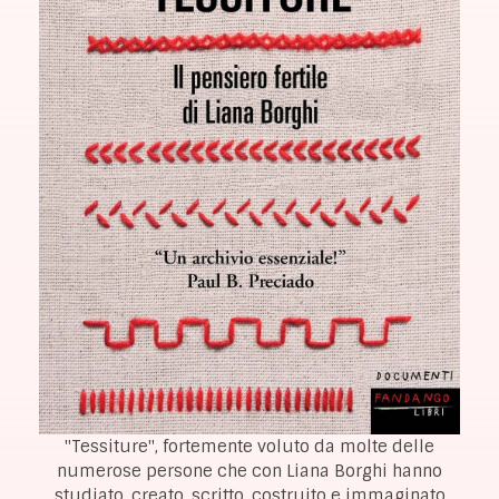
"Tessiture", fortemente voluto da molte delle
numerose persone che con Liana Borghi hanno
studiato, creato, scritto, costruito e immaginato