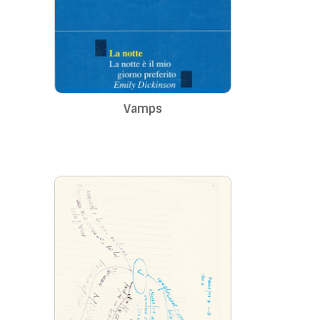
Vamps