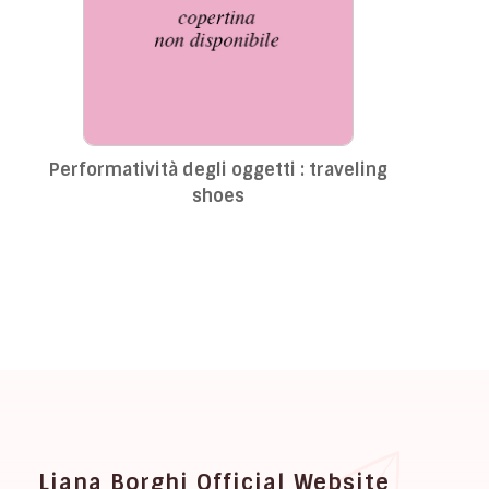
Performatività degli oggetti : traveling
shoes
Liana Borghi Official Website