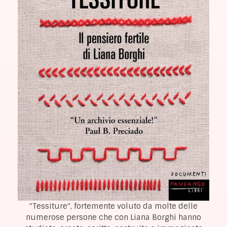
"Tessiture", fortemente voluto da molte delle
numerose persone che con Liana Borghi hanno