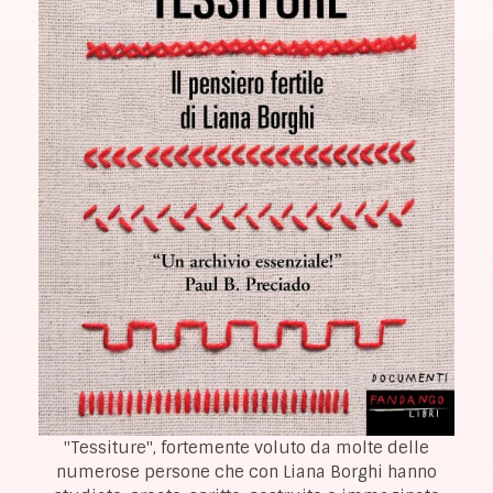
"Tessiture", fortemente voluto da molte delle
numerose persone che con Liana Borghi hanno