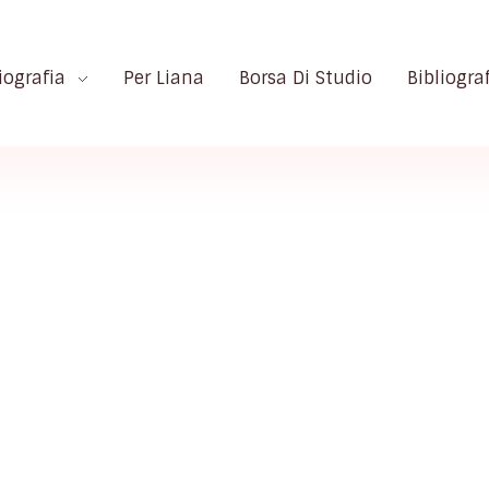
iografia
Per Liana
Borsa Di Studio
Bibliogra