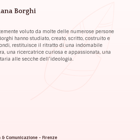
Liana Borghi
ortemente voluto da molte delle numerose persone
orghi hanno studiato, creato, scritto, costruito e
di, restituisce il ritratto di una indomabile
ra, una ricercatrice curiosa e appassionata, una
ttaria alle secche dell’ideologia.
a & Comunicazione - Firenze