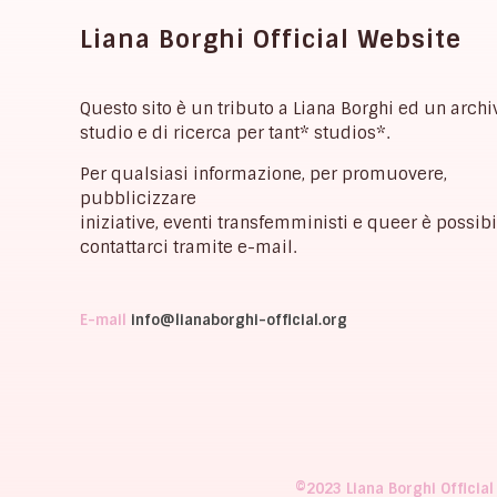
Liana Borghi Official Website
Questo sito è un tributo a Liana Borghi ed un archi
studio e di ricerca per tant* studios*.
Per qualsiasi informazione, per promuovere,
pubblicizzare
iniziative, eventi transfemministi e queer è possibi
contattarci tramite e-mail.
E-mail
info@lianaborghi-official.org
©2023 Liana Borghi Official