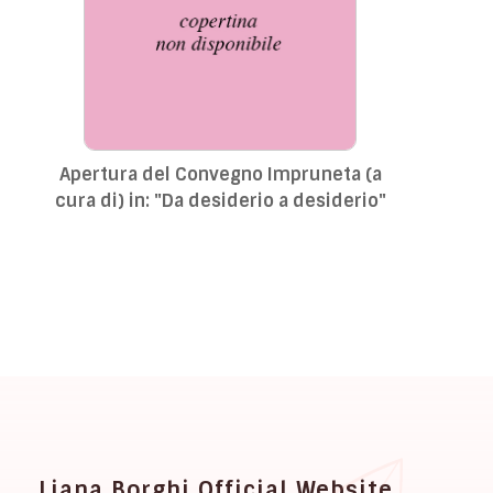
Apertura del Convegno Impruneta (a
cura di) in: "Da desiderio a desiderio"
Liana Borghi Official Website