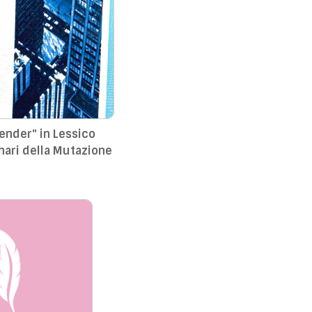
" in Lessico
nari della Mutazione