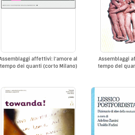
Assemblaggi affettivi: l'amore al
Assemblaggi aff
tempo dei quanti (corto Milano)
tempo del quan