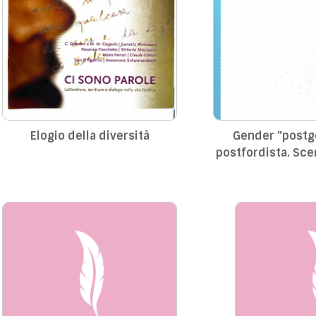
Elogio della diversità
Gender "postgender
postfordista. Sce