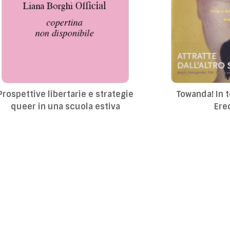
Prospettive libertarie e strategie
Towanda! In 
queer in una scuola estiva
Ere