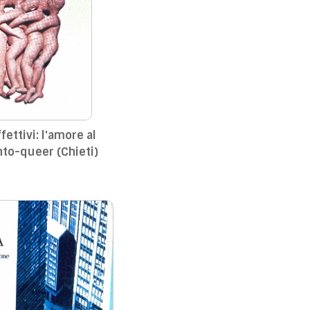
ettivi: l'amore al
to-queer (Chieti)