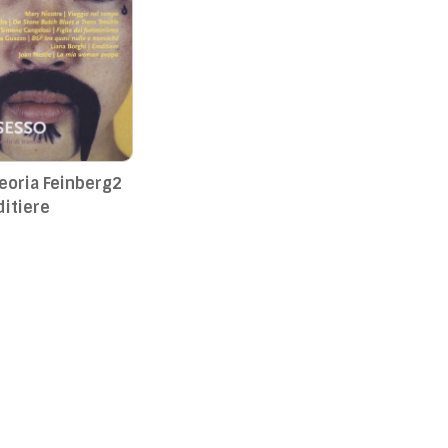
teoria Feinberg2
ditiere