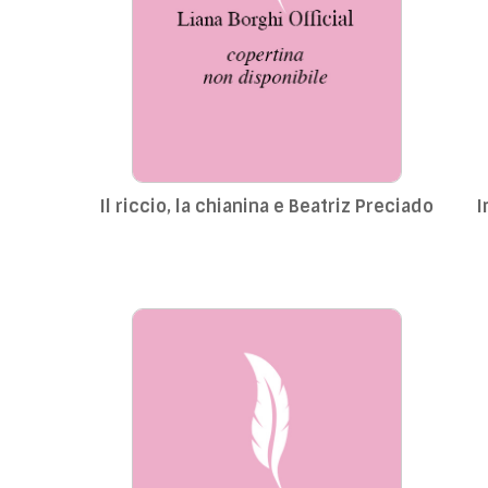
Il riccio, la chianina e Beatriz Preciado
In t