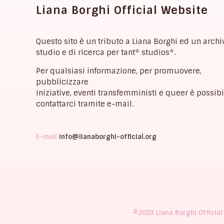
Liana Borghi Official Website
Questo sito è un tributo a Liana Borghi ed un archi
studio e di ricerca per tant* studios*.
Per qualsiasi informazione, per promuovere,
pubblicizzare
iniziative, eventi transfemministi e queer è possibi
contattarci tramite e-mail.
E-mail
info@lianaborghi-official.org
©2023 Liana Borghi Official