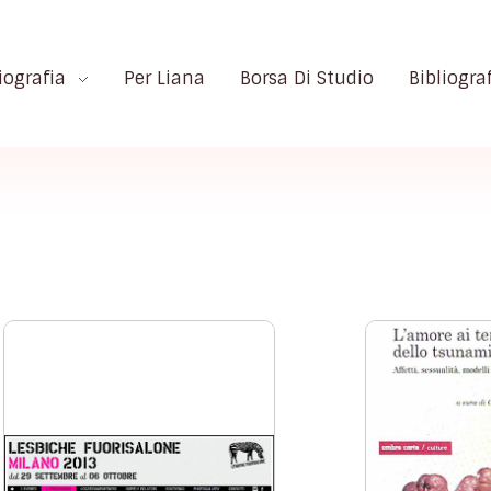
iografia
Per Liana
Borsa Di Studio
Bibliogra