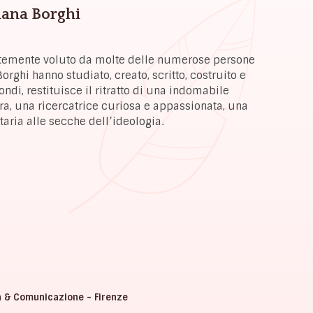
Liana Borghi
ortemente voluto da molte delle numerose persone
orghi hanno studiato, creato, scritto, costruito e
di, restituisce il ritratto di una indomabile
ra, una ricercatrice curiosa e appassionata, una
ttaria alle secche dell’ideologia.
a & Comunicazione - Firenze