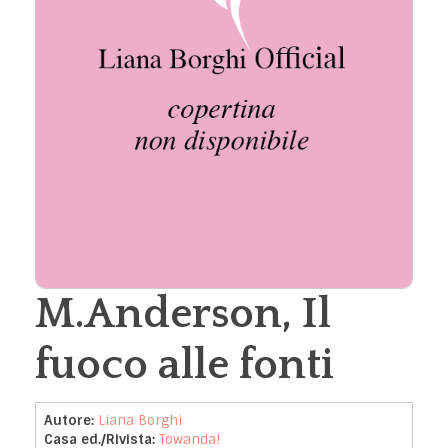
M.Anderson, Il
fuoco alle fonti
Autore:
Liana Borghi
Casa ed./Rivista:
Towanda!