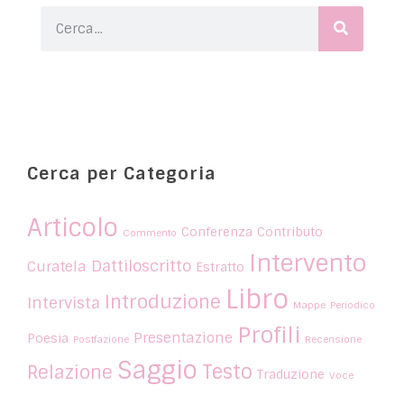
Cerca per Categoria
Articolo
Conferenza
Contributo
Commento
Intervento
Dattiloscritto
Curatela
Estratto
Libro
Introduzione
Intervista
Mappe
Periodico
Profili
Presentazione
Poesia
Postfazione
Recensione
Saggio
Testo
Relazione
Traduzione
Voce