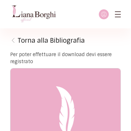
Liana Borghi - Official site
Sito ufficiale dedicato a Liana Borghi, ai suoi studi, alla sua vita dedicata all'attivismo femminista, lesbico e queer
Torna alla Bibliografia
Per poter effettuare il download devi essere
registrato