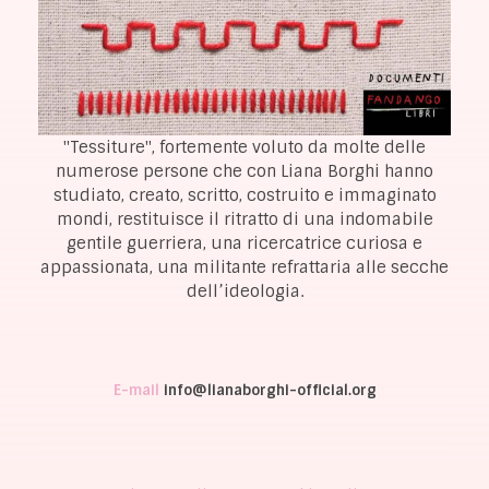
"Tessiture", fortemente voluto da molte delle
numerose persone che con Liana Borghi hanno
studiato, creato, scritto, costruito e immaginato
mondi, restituisce il ritratto di una indomabile
gentile guerriera, una ricercatrice curiosa e
appassionata, una militante refrattaria alle secche
dell’ideologia.
E-mail
info@lianaborghi-official.org