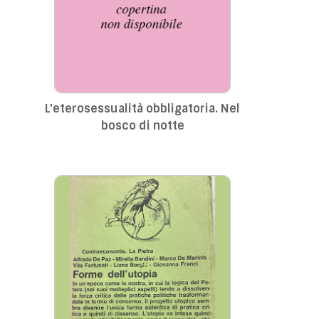
L'eterosessualità obbligatoria. Nel
bosco di notte