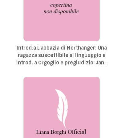
Introd.a L'abbazia di Northanger: Una
ragazza suscettibile al linguaggio e
introd. a Orgoglio e pregiudizio: Jane
Austen e la pregiudiziale del
matrimonio.