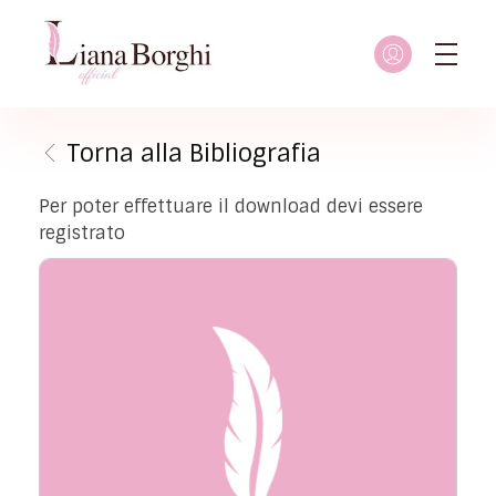
Liana Borghi - Official site
Sito ufficiale dedicato a Liana Borghi, ai suoi studi, alla sua vita dedicata all'attivismo femminista, lesbico e queer
Torna alla Bibliografia
Per poter effettuare il download devi essere
registrato