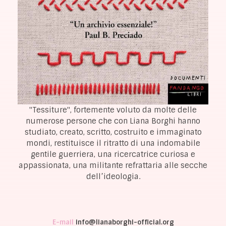
"Tessiture", fortemente voluto da molte delle
numerose persone che con Liana Borghi hanno
studiato, creato, scritto, costruito e immaginato
mondi, restituisce il ritratto di una indomabile
gentile guerriera, una ricercatrice curiosa e
appassionata, una militante refrattaria alle secche
dell’ideologia.
E-mail
info@lianaborghi-official.org