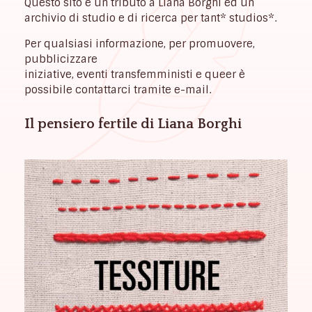
Questo sito è un tributo a Liana Borghi ed un
archivio di studio e di ricerca per tant* studios*.
Per qualsiasi informazione, per promuovere,
pubblicizzare
iniziative, eventi transfemministi e queer è
possibile contattarci tramite e-mail.
Il pensiero fertile di Liana Borghi