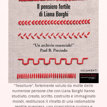
"Tessiture", fortemente voluto da molte delle
numerose persone che con Liana Borghi hanno
studiato, creato, scritto, costruito e immaginato
mondi, restituisce il ritratto di una indomabile
gentile guerriera, una ricercatrice curiosa e