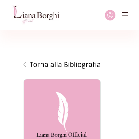
Liana Borghi - Official site
Sito ufficiale dedicato a Liana Borghi, ai suoi studi, alla sua vita dedicata all'attivismo femminista, lesbico e queer
Torna alla Bibliografia