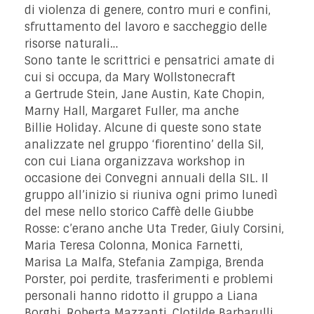
di violenza di genere, contro muri e confini,
sfruttamento del lavoro e saccheggio delle
risorse naturali…
Sono tante le scrittrici e pensatrici amate di
cui si occupa, da Mary Wollstonecraft
a Gertrude Stein, Jane Austin, Kate Chopin,
Marny Hall, Margaret Fuller, ma anche
Billie Holiday. Alcune di queste sono state
analizzate nel gruppo ‘fiorentino’ della Sil,
con cui Liana organizzava workshop in
occasione dei Convegni annuali della SIL. Il
gruppo all’inizio si riuniva ogni primo lunedì
del mese nello storico Caffè delle Giubbe
Rosse: c’erano anche Uta Treder, Giuly Corsini,
Maria Teresa Colonna, Monica Farnetti,
Marisa La Malfa, Stefania Zampiga, Brenda
Porster, poi perdite, trasferimenti e problemi
personali hanno ridotto il gruppo a Liana
Borghi, Roberta Mazzanti, Clotilde Barbarulli,