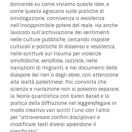
domande su come viviamo queste idee, e
come questa agiscano sulle pratiche di
omologazione, connivenza o resistenza
nell’insopprimibile potere del reale. Ha anche
lavorato sull’archiviazione dei sentimenti
nelle culture pubbliche, cercando risposte
culturali e politiche di dissenso e resistenza,
nelle scritture sul trauma per violenze
omofobiche, xenofobe, razziste, nelle
narrazioni di migranti, e nei documenti delle
diaspore dei neri o degli ebrei, con attenzione
alla realtà palestinese. Poi, convinta che
scienza e narrazione non si possono separare,
la teoria quantistica con Karen Barad e la
pratica della diffrazione nel leggere/legare in
modo creativo vari scritti l’uno con l’altro
per “attraversare confini disciplinari e
modificare testi diversi aprendone il
significato”,