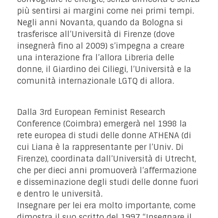
più sentirsi ai margini come nei primi tempi.
Negli anni Novanta, quando da Bologna si
trasferisce all’Università di Firenze (dove
insegnerà fino al 2009) s’impegna a creare
una interazione fra l’allora Libreria delle
donne, il Giardino dei Ciliegi, l’Università e la
comunità internazionale LGTQ di allora.
Dalla 3rd European Feminist Research
Conference (Coimbra) emergerà nel 1998 la
rete europea di studi delle donne ATHENA (di
cui Liana è la rappresentante per l’Univ. Di
Firenze), coordinata dall’Università di Utrecht,
che per dieci anni promuoverà l’affermazione
e disseminazione degli studi delle donne fuori
e dentro le università.
Insegnare per lei era molto importante, come
dimostra il suo scritto del 1997 “Insegnare il