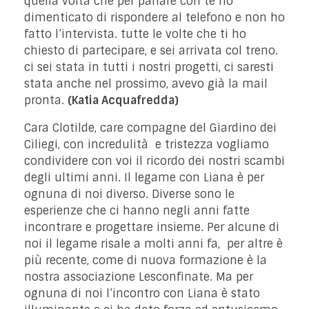
quella volta che per parlare con te ho
dimenticato di rispondere al telefono e non ho
fatto l’intervista. tutte le volte che ti ho
chiesto di partecipare, e sei arrivata col treno.
ci sei stata in tutti i nostri progetti, ci saresti
stata anche nel prossimo, avevo già la mail
pronta.
(Katia Acquafredda)
Cara Clotilde, care compagne del Giardino dei
Ciliegi, con incredulità e tristezza vogliamo
condividere con voi il ricordo dei nostri scambi
degli ultimi anni. Il legame con Liana è per
ognuna di noi diverso. Diverse sono le
esperienze che ci hanno negli anni fatte
incontrare e progettare insieme. Per alcune di
noi il legame risale a molti anni fa, per altre è
più recente, come di nuova formazione è la
nostra associazione Lesconfinate. Ma per
ognuna di noi l’incontro con Liana è stato