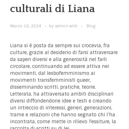
culturali di Liana
Marzo 18, 2024
by
admin
with
Blog
Liana si è posta da sempre sui crocevia, fra
culture, grazie al desiderio di farsi attraversare
da saperi diversi e alla generosità nel farli
circolare, continuando ad essere attiva nei
movimenti, dal lesbofemminismo ai
movimenti transfemministi queer,
disseminando scritti, pratiche, teorie.
Letterata, ha attraversato ambiti disciplinari
diversi diffondendone idee e testi e creando
un intreccio di interessi, generi, generazioni,
trame e relazioni che hanno segnato chi l’ha
incontrata, come mette in rilievo Tessiture, la
raccolta di scritti su di lei.