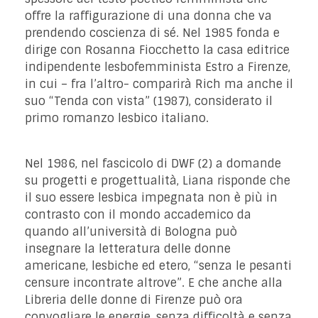
offre la raffigurazione di una donna che va
prendendo coscienza di sé. Nel 1985 fonda e
dirige con Rosanna Fiocchetto la casa editrice
indipendente lesbofemminista Estro a Firenze,
in cui – fra l’altro- comparirà Rich ma anche il
suo “Tenda con vista” (1987), considerato il
primo romanzo lesbico italiano.
Nel 1986, nel fascicolo di DWF (2) a domande
su progetti e progettualità, Liana risponde che
il suo essere lesbica impegnata non è più in
contrasto con il mondo accademico da
quando all’università di Bologna può
insegnare la letteratura delle donne
americane, lesbiche ed etero, “senza le pesanti
censure incontrate altrove”. E che anche alla
Libreria delle donne di Firenze può ora
convogliare le energie, senza difficoltà e senza