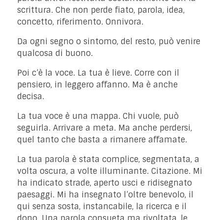
scrittura. Che non perde fiato, parola, idea,
concetto, riferimento. Onnivora.
Da ogni segno o sintomo, del resto, può venire
qualcosa di buono.
Poi c’è la voce. La tua è lieve. Corre con il
pensiero, in leggero affanno. Ma è anche
decisa.
La tua voce è una mappa. Chi vuole, può
seguirla. Arrivare a meta. Ma anche perdersi,
quel tanto che basta a rimanere affamate.
La tua parola è stata complice, segmentata, a
volta oscura, a volte illuminante. Citazione. Mi
ha indicato strade, aperto usci e ridisegnato
paesaggi. Mi ha insegnato l’oltre benevolo, il
qui senza sosta, instancabile, la ricerca e il
dono. Una parola consueta ma rivoltata, le