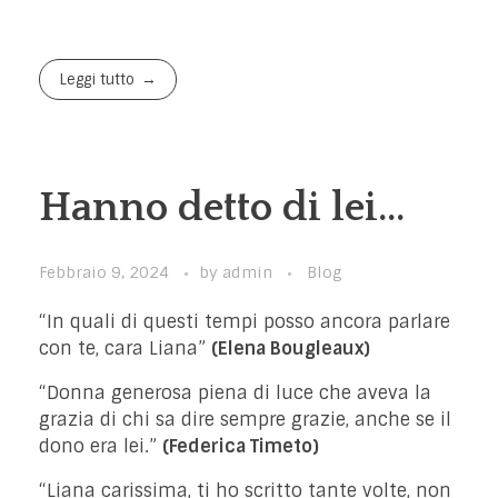
Leggi tutto
Hanno detto di lei…
Febbraio 9, 2024
by
admin
Blog
“In quali di questi tempi posso ancora parlare
con te, cara Liana”
(Elena Bougleaux)
“Donna generosa piena di luce che aveva la
grazia di chi sa dire sempre grazie, anche se il
dono era lei.”
(Federica Timeto)
“Liana carissima, ti ho scritto tante volte, non