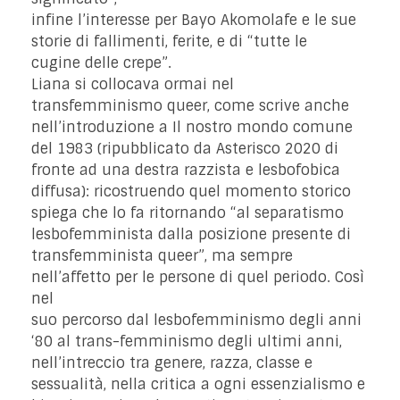
infine l’interesse per Bayo Akomolafe e le sue
storie di fallimenti, ferite, e di “tutte le
cugine delle crepe”.
Liana si collocava ormai nel
transfemminismo queer, come scrive anche
nell’introduzione a Il nostro mondo comune
del 1983 (ripubblicato da Asterisco 2020 di
fronte ad una destra razzista e lesbofobica
diffusa): ricostruendo quel momento storico
spiega che lo fa ritornando “al separatismo
lesbofemminista dalla posizione presente di
transfemminista queer”, ma sempre
nell’affetto per le persone di quel periodo. Così
nel
suo percorso dal lesbofemminismo degli anni
‘80 al trans-femminismo degli ultimi anni,
nell’intreccio tra genere, razza, classe e
sessualità, nella critica a ogni essenzialismo e