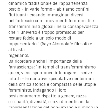
dinamica tradizionale dell’appartenenza
perciò – in varie forme – abitiamo confini
fluttuanti, creando immaginari diversi
nell’intreccio con i movimenti femministi e
transfemministi globali, nella consapevolezza
che “l’universo è troppo promiscuo per
restare fedele a un solo modo di
rappresentarlo.” (Bayo Akomolafe filosofo e
attivista
nigeriano).
Da ricordare anche l’importanza della
fantascienza: “In tempi di transfemminismo
queer, viene spontaneo interrogare – scrive
infatti – le narrative speculative nei termini
della critica storica e comparata delle utopie
femministe, indagando il loro
posizionamento rispetto a genere, razza,
sessualità, diversità, senza dimenticare la
rappresentazione del non/umano e il modo in