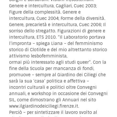
Genere e intercultura, Cagliari, Cuec 2003;
Figure della complessità. Genere e
intercultura, Cuec 2004; Forme della diversità.
Genere, precarietà e intercultura, Cuec 2006; Il
sorriso dello stregatto. Figurazioni di genere e
intercultura, ETS 2010. “Il Laboratorio portava
l’impronta – spiega Liana – del femminismo
storico di Clotilde e del mio altrettanto storico
attivismo lesbofemminista,
ormai più interessato agli studi queer”. Con la
fine della Scuola per mancanza di fondi,
promuove – sempre al Giardino dei Ciliegi che
sarà la sua ‘casa’ politica e affettiva –
incontri culturali e politici oltre Convegni
annuali, e workshop in occasione dei Convegni
SIL, come dimostrano gli Annuari nel sito
www.ilgiardinodeiciliegi.firenze.it.
Perciò – per sintetizzare il lavoro svolto al