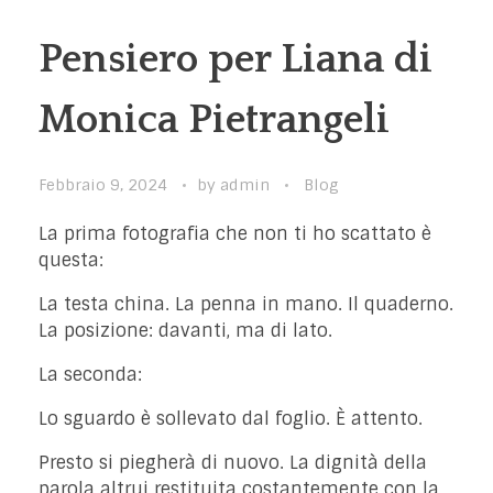
Pensiero per Liana di
Monica Pietrangeli
Febbraio 9, 2024
by
admin
Blog
La prima fotografia che non ti ho scattato è
questa:
La testa china. La penna in mano. Il quaderno.
La posizione: davanti, ma di lato.
La seconda:
Lo sguardo è sollevato dal foglio. È attento.
Presto si piegherà di nuovo. La dignità della
parola altrui restituita costantemente con la