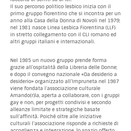
Il suo percorso politico lesbico inizia con il
primo gruppo fiorentino che si incontra per un
anno alla Casa della Donna di Novoli nel 1979;
nel 1981 nasce Linea Lesbica Fiorentina (LLF)
in stretto collegamento con il CLI romano ed
altri gruppi italiani e internazionali.
Nel 1985 un nuovo gruppo prende forma
grazie all’ospitalità della Libreria delle Donne;
e dopo il convegno nazionale «Da desiderio a
desiderio» organizzato all’Impruneta nel 1987
viene fondata l’associazione culturale
Amando(r)la, aperta a collaborare, con i gruppi
gay e non, per progetti condivisi e secondo
alleanze limitate e strategiche basate
sull’affinità. Poiché oltre alle iniziative
culturali l’associazione risponde a richieste di
accoglienza e integrazione, lo spazio offerto