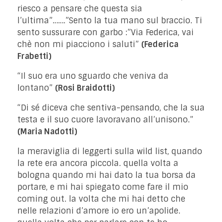
riesco a pensare che questa sia
l’ultima”…….”Sento la tua mano sul braccio. Ti
sento sussurare con garbo :”Via Federica, vai
chè non mi piacciono i saluti”
(Federica
Frabetti)
“Il suo era uno sguardo che veniva da
lontano”
(Rosi Braidotti)
“Di sé diceva che sentiva-pensando, che la sua
testa e il suo cuore lavoravano all’unisono.”
(Maria Nadotti)
la meraviglia di leggerti sulla wild list, quando
la rete era ancora piccola. quella volta a
bologna quando mi hai dato la tua borsa da
portare, e mi hai spiegato come fare il mio
coming out. la volta che mi hai detto che
nelle relazioni d’amore io ero un’apolide.