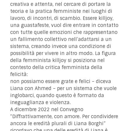
creativa e attenta, nel cercare di portare la
teoria e la pratica femministe nei luoghi di
lavoro, di incontri, di scambio. Essere killjoy,
una guastafeste, vuol dire entrare in contatto
con tutte quelle emozioni che rappresentano
un fallimento collettivo nell’adattarsi a un
sistema, creando invece una condizione di
possibilità per vivere in altro modo. La figura
della femminista killjoy si posiziona nel
contesto della critica femminista della
felicità:
non possiamo essere grate e felici – diceva
Liana con Ahmed – per un sistema che vuole
inglobarci, quando questo è formato da
ineguaglianza e violenza.
A dicembre 2022 nel Convegno
“Diffrattivamente, con amore. Per condividere
ancora le eredità plurali di Liana Borghi”
ricordavo che una delle eredità di Liana è