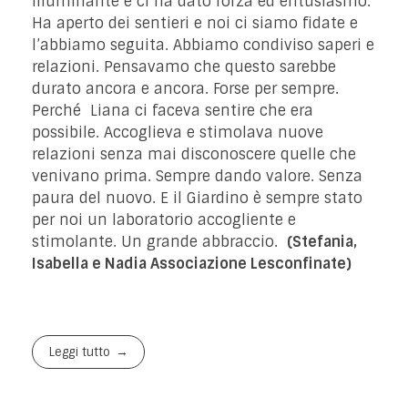
illuminante e ci ha dato forza ed entusiasmo.
Ha aperto dei sentieri e noi ci siamo fidate e
l’abbiamo seguita. Abbiamo condiviso saperi e
relazioni. Pensavamo che questo sarebbe
durato ancora e ancora. Forse per sempre.
Perché Liana ci faceva sentire che era
possibile. Accoglieva e stimolava nuove
relazioni senza mai disconoscere quelle che
venivano prima. Sempre dando valore. Senza
paura del nuovo. E il Giardino è sempre stato
per noi un laboratorio accogliente e
stimolante. Un grande abbraccio.
(Stefania,
Isabella e Nadia Associazione Lesconfinate)
Leggi tutto