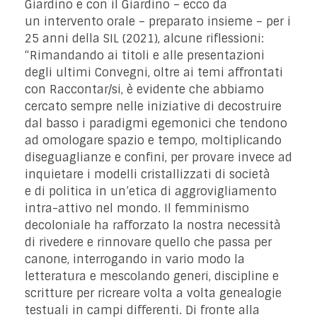
Giardino e con il Giardino – ecco da
un intervento orale – preparato insieme – per i
25 anni della SIL (2021), alcune riflessioni:
“Rimandando ai titoli e alle presentazioni
degli ultimi Convegni, oltre ai temi affrontati
con Raccontar/si, è evidente che abbiamo
cercato sempre nelle iniziative di decostruire
dal basso i paradigmi egemonici che tendono
ad omologare spazio e tempo, moltiplicando
diseguaglianze e confini, per provare invece ad
inquietare i modelli cristallizzati di società
e di politica in un’etica di aggrovigliamento
intra-attivo nel mondo. Il femminismo
decoloniale ha rafforzato la nostra necessità
di rivedere e rinnovare quello che passa per
canone, interrogando in vario modo la
letteratura e mescolando generi, discipline e
scritture per ricreare volta a volta genealogie
testuali in campi differenti. Di fronte alla