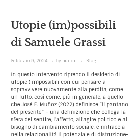
Utopie (im)possibili
di Samuele Grassi
Febbraio 9, 2024
by
admin
Blog
In questo intervento riprendo il desiderio di
utopie (im)possibili con cui pensare a
sopravvivere nuovamente alla perdita, come
un lutto, così come, più in generale, a quello
che José E. Muñoz (2022) definisce “il pantano
del presente” – una definizione che collega la
sfera del sentire, l’affetto, all’agire politico e al
bisogno di cambiamento sociale, e rintraccia
nella relazionalità il potenziale di distruzione-