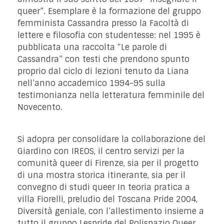
queer”. Esemplare è la formazione del gruppo
femminista Cassandra presso la Facoltà di
lettere e filosofia con studentesse: nel 1995 è
pubblicata una raccolta “Le parole di
Cassandra” con testi che prendono spunto
proprio dal ciclo di lezioni tenuto da Liana
nell’anno accademico 1994-95 sulla
testimonianza nella letteratura femminile del
Novecento.
Si adopra per consolidare la collaborazione del
Giardino con IREOS, il centro servizi per la
comunità queer di Firenze, sia per il progetto
di una mostra storica itinerante, sia per il
convegno di studi queer In teoria pratica a
villa Fiorelli, preludio del Toscana Pride 2004,
Diversità geniale, con l’allestimento insieme a
tutto il gruppo Lespride del Polispazio Queer