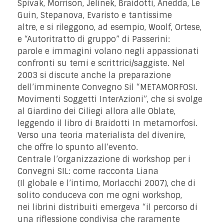
Spivak, Morrison, Jelinek, Braidotti, Anedda, Le
Guin, Stepanova, Evaristo e tantissime
altre, e si rileggono, ad esempio, Woolf, Ortese,
e “Autoritratto di gruppo” di Passerini:
parole e immagini volano negli appassionati
confronti su temi e scrittrici/saggiste. Nel
2003 si discute anche la preparazione
dell’imminente Convegno Sil “METAMORFOSI.
Movimenti Soggetti InterAzioni”, che si svolge
al Giardino dei Ciliegi allora alle Oblate,
leggendo il libro di Braidotti In metamorfosi.
Verso una teoria materialista del divenire,
che offre lo spunto all’evento.
Centrale l’organizzazione di workshop per i
Convegni SIL: come racconta Liana
(Il globale e l’intimo, Morlacchi 2007), che di
solito conduceva con me ogni workshop,
nei librini distribuiti emergeva “il percorso di
una riflessione condivisa che raramente