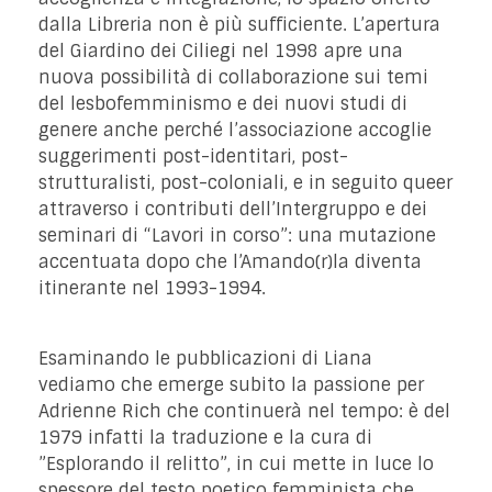
dalla Libreria non è più sufficiente. L’apertura
del Giardino dei Ciliegi nel 1998 apre una
nuova possibilità di collaborazione sui temi
del lesbofemminismo e dei nuovi studi di
genere anche perché l’associazione accoglie
suggerimenti post-identitari, post-
strutturalisti, post-coloniali, e in seguito queer
attraverso i contributi dell’Intergruppo e dei
seminari di “Lavori in corso”: una mutazione
accentuata dopo che l’Amando(r)la diventa
itinerante nel 1993-1994.
Esaminando le pubblicazioni di Liana
vediamo che emerge subito la passione per
Adrienne Rich che continuerà nel tempo: è del
1979 infatti la traduzione e la cura di
”Esplorando il relitto”, in cui mette in luce lo
spessore del testo poetico femminista che