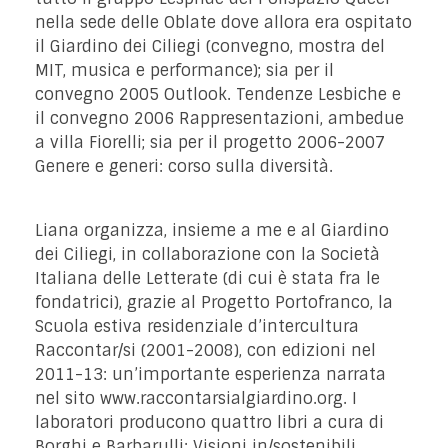
nella sede delle Oblate dove allora era ospitato
il Giardino dei Ciliegi (convegno, mostra del
MIT, musica e performance); sia per il
convegno 2005 Outlook. Tendenze Lesbiche e
il convegno 2006 Rappresentazioni, ambedue
a villa Fiorelli; sia per il progetto 2006-2007
Genere e generi: corso sulla diversità.
Liana organizza, insieme a me e al Giardino
dei Ciliegi, in collaborazione con la Società
Italiana delle Letterate (di cui è stata fra le
fondatrici), grazie al Progetto Portofranco, la
Scuola estiva residenziale d’intercultura
Raccontar/si (2001-2008), con edizioni nel
2011-13: un’importante esperienza narrata
nel sito www.raccontarsialgiardino.org. I
laboratori producono quattro libri a cura di
Borghi e Barbarulli: Visioni in/sostenibili.