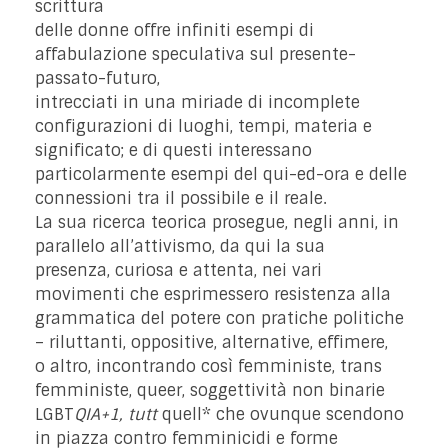
scrittura
delle donne offre infiniti esempi di
affabulazione speculativa sul presente-
passato-futuro,
intrecciati in una miriade di incomplete
configurazioni di luoghi, tempi, materia e
significato; e di questi interessano
particolarmente esempi del qui-ed-ora e delle
connessioni tra il possibile e il reale.
La sua ricerca teorica prosegue, negli anni, in
parallelo all’attivismo, da qui la sua
presenza, curiosa e attenta, nei vari
movimenti che esprimessero resistenza alla
grammatica del potere con pratiche politiche
– riluttanti, oppositive, alternative, effimere,
o altro, incontrando così femministe, trans
femministe, queer, soggettività non binarie
LGBT
QIA+1, tutt
quell* che ovunque scendono
in piazza contro femminicidi e forme