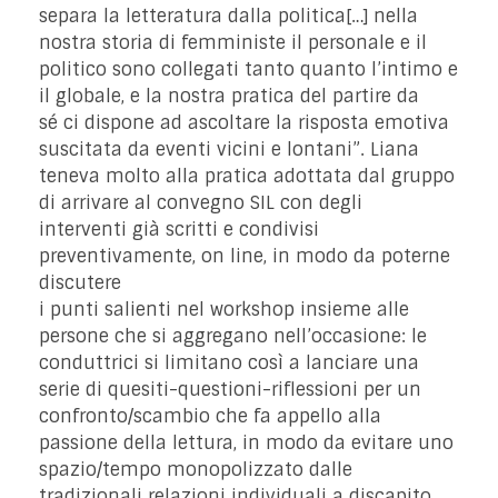
separa la letteratura dalla politica[…] nella
nostra storia di femministe il personale e il
politico sono collegati tanto quanto l’intimo e
il globale, e la nostra pratica del partire da
sé ci dispone ad ascoltare la risposta emotiva
suscitata da eventi vicini e lontani”. Liana
teneva molto alla pratica adottata dal gruppo
di arrivare al convegno SIL con degli
interventi già scritti e condivisi
preventivamente, on line, in modo da poterne
discutere
i punti salienti nel workshop insieme alle
persone che si aggregano nell’occasione: le
conduttrici si limitano così a lanciare una
serie di quesiti-questioni-riflessioni per un
confronto/scambio che fa appello alla
passione della lettura, in modo da evitare uno
spazio/tempo monopolizzato dalle
tradizionali relazioni individuali a discapito