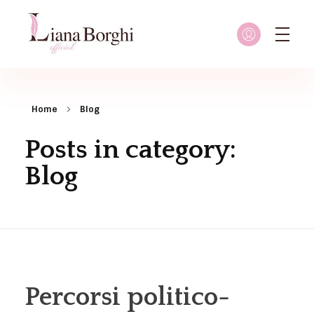
Liana Borghi - Official site
Sito ufficiale dedicato a Liana Borghi, ai suoi studi, alla sua vita dedicata all'attivismo femminista, lesbico e queer
Home
Blog
Posts in category:
Blog
Percorsi politico-