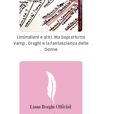
Liminalieni e altri. Ma Soprattutto
Vamp , Draghi e la Fantascienza delle
Donne