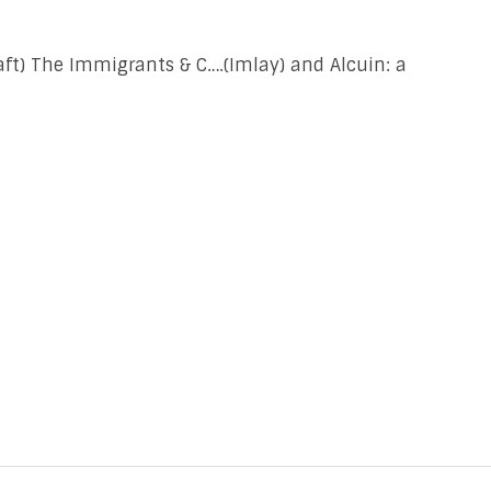
ft) The Immigrants & C….(Imlay) and Alcuin: a