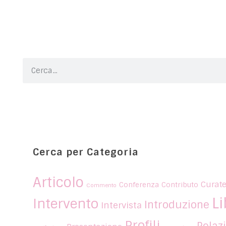
Cerca per Categoria
Articolo
Curate
Conferenza
Contributo
Commento
Li
Intervento
Introduzione
Intervista
Profili
Relaz