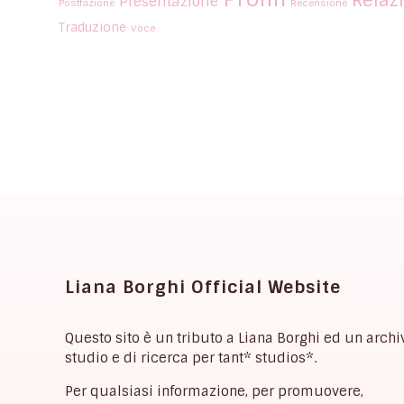
Presentazione
Postfazione
Recensione
Traduzione
Voce
Liana Borghi Official Website
Questo sito è un tributo a Liana Borghi ed un archi
studio e di ricerca per tant* studios*.
Per qualsiasi informazione, per promuovere,