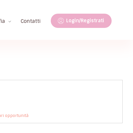
Login/Registrati
fia
Contatti
ri opportunità