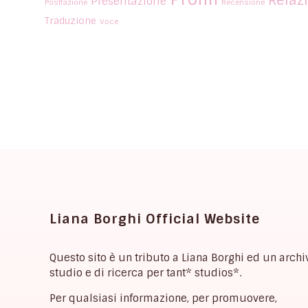
Presentazione
Postfazione
Recensione
Traduzione
Voce
Liana Borghi Official Website
Questo sito è un tributo a Liana Borghi ed un archi
studio e di ricerca per tant* studios*.
Per qualsiasi informazione, per promuovere,