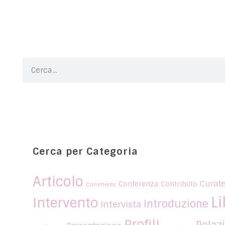
Cerca per Categoria
Articolo
Curate
Conferenza
Contributo
Commento
Li
Intervento
Introduzione
Intervista
Profili
Relaz