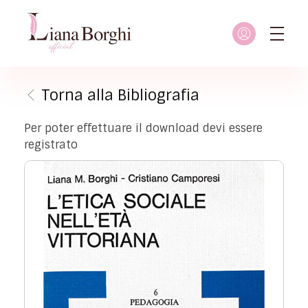
Liana Borghi - Official site
Sito ufficiale dedicato a Liana Borghi, ai suoi studi, alla sua vita dedicata all'attivismo femminista, lesbico e queer
Torna alla Bibliografia
Per poter effettuare il download devi essere
registrato