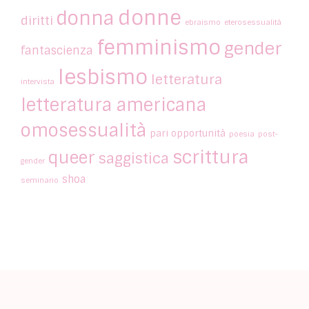
donne
donna
diritti
ebraismo
eterosessualità
femminismo
gender
fantascienza
lesbismo
letteratura
intervista
letteratura americana
omosessualità
pari opportunità
poesia
post-
scrittura
queer
saggistica
gender
shoa
seminario