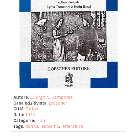
Autore:
L.Borghi/C.Camporesi
Casa ed./Rivista:
Loescher
Città:
Torino
Data:
1978
Categorie:
Libro
Tags:
donna
,
lesbismo
,
letteratura