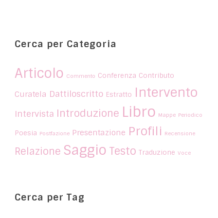
Cerca per Categoria
Articolo
Conferenza
Contributo
Commento
Intervento
Dattiloscritto
Curatela
Estratto
Libro
Introduzione
Intervista
Mappe
Periodico
Profili
Presentazione
Poesia
Postfazione
Recensione
Saggio
Testo
Relazione
Traduzione
Voce
Cerca per Tag