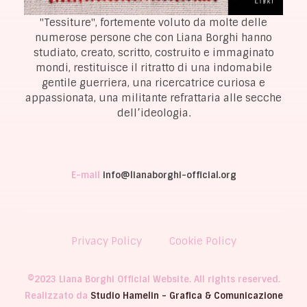
"Tessiture", fortemente voluto da molte delle
numerose persone che con Liana Borghi hanno
studiato, creato, scritto, costruito e immaginato
mondi, restituisce il ritratto di una indomabile
gentile guerriera, una ricercatrice curiosa e
appassionata, una militante refrattaria alle secche
dell’ideologia.
E-mail
info@lianaborghi-official.org
Privacy Policy
Cookie Policy
©2023 Liana Borghi Official Website. All rights reserved.
Realizzato da
Studio Hamelin - Grafica & Comunicazione