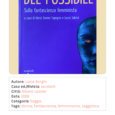
Autore:
Liana Borghi
Casa ed./Rivista:
Iacobelli
Città:
Albano Laziale
Data:
2008
Categorie:
Saggio
Tags:
donna
,
fantascienza
,
femminismo
,
saggistica