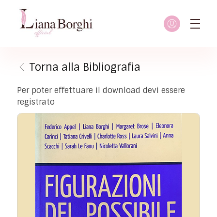
Liana Borghi - Official site
Sito ufficiale dedicato a Liana Borghi, ai suoi studi, alla sua vita dedicata all'attivismo femminista, lesbico e queer
Torna alla Bibliografia
Per poter effettuare il download devi essere
registrato