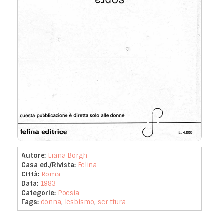
Autore:
Liana Borghi
Casa ed./Rivista:
Felina
Città:
Roma
Data:
1983
Categorie:
Poesia
Tags:
donna
,
lesbismo
,
scrittura