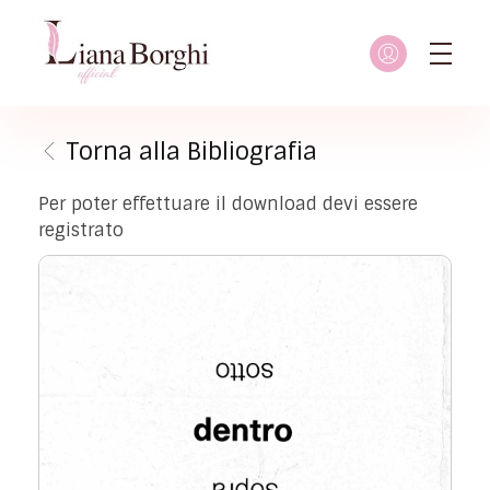
Liana Borghi - Official site
Sito ufficiale dedicato a Liana Borghi, ai suoi studi, alla sua vita dedicata all'attivismo femminista, lesbico e queer
Torna alla Bibliografia
Per poter effettuare il download devi essere
registrato