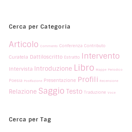
Cerca per Categoria
Articolo
Conferenza
Contributo
Commento
Intervento
Dattiloscritto
Curatela
Estratto
Libro
Introduzione
Intervista
Mappe
Periodico
Profili
Presentazione
Poesia
Postfazione
Recensione
Saggio
Testo
Relazione
Traduzione
Voce
Cerca per Tag