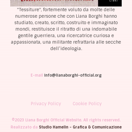
"Tessiture", fortemente voluto da molte delle
numerose persone che con Liana Borghi hanno
studiato, creato, scritto, costruito e immaginato
mondi, restituisce il ritratto di una indomabile
gentile guerriera, una ricercatrice curiosa e
appassionata, una militante refrattaria alle secche
dell’ideologia.
E-mail
info@lianaborghi-official.org
Privacy Policy
Cookie Policy
©2023 Liana Borghi Official Website. All rights reserved.
Realizzato da
Studio Hamelin - Grafica & Comunicazione