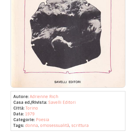
Autore:
Adrienne Rich
Casa ed./Rivista:
Savelli Editori
Città:
Torino
Data:
1979
Categorie:
Poesia
Tags:
donna
,
omosessualità
,
scrittura