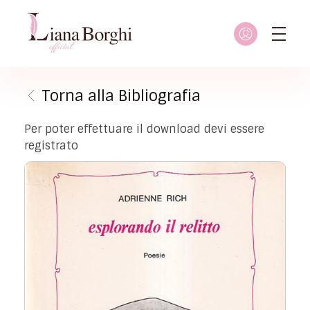
Liana Borghi - Official site
Sito ufficiale dedicato a Liana Borghi, ai suoi studi, alla sua vita dedicata all'attivismo femminista, lesbico e queer
Torna alla Bibliografia
Per poter effettuare il download devi essere
registrato