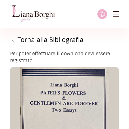
Liana Borghi - Official site
Sito ufficiale dedicato a Liana Borghi, ai suoi studi, alla sua vita dedicata all'attivismo femminista, lesbico e queer
Torna alla Bibliografia
Per poter effettuare il download devi essere
registrato