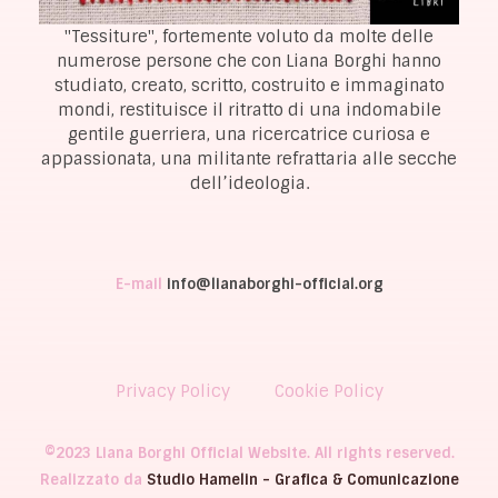
"Tessiture", fortemente voluto da molte delle
numerose persone che con Liana Borghi hanno
studiato, creato, scritto, costruito e immaginato
mondi, restituisce il ritratto di una indomabile
gentile guerriera, una ricercatrice curiosa e
appassionata, una militante refrattaria alle secche
dell’ideologia.
E-mail
info@lianaborghi-official.org
Privacy Policy
Cookie Policy
©2023 Liana Borghi Official Website. All rights reserved.
Realizzato da
Studio Hamelin - Grafica & Comunicazione