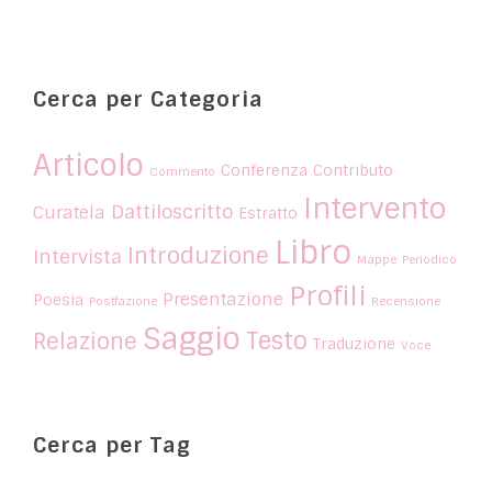
Cerca per Categoria
Articolo
Conferenza
Contributo
Commento
Intervento
Dattiloscritto
Curatela
Estratto
Libro
Introduzione
Intervista
Mappe
Periodico
Profili
Presentazione
Poesia
Postfazione
Recensione
Saggio
Testo
Relazione
Traduzione
Voce
Cerca per Tag