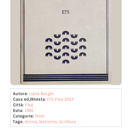
Autore:
Liana Borghi
Casa ed./Rivista:
ETS Pisa 2023
Città:
Pisa
Data:
1985
Categorie:
Testo
Tags:
donna
,
lesbismo
,
scrittura