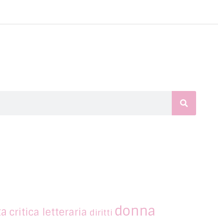
donna
za
critica letteraria
diritti