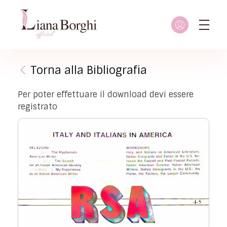
Liana Borghi - Official site
Sito ufficiale dedicato a Liana Borghi, ai suoi studi, alla sua vita dedicata all'attivismo femminista, lesbico e queer
Torna alla Bibliografia
Per poter effettuare il download devi essere
registrato