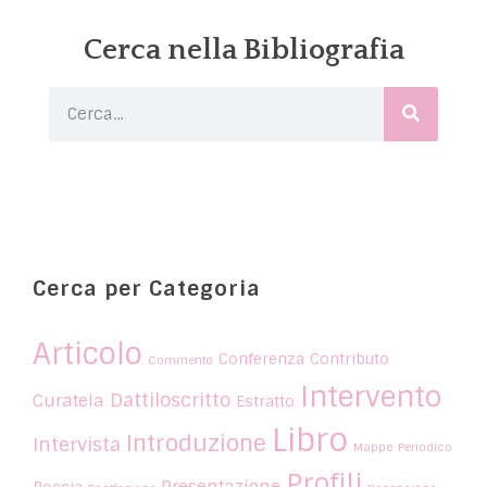
Cerca nella Bibliografia
Cerca per Categoria
Articolo
Conferenza
Contributo
Commento
Intervento
Dattiloscritto
Curatela
Estratto
Libro
Introduzione
Intervista
Mappe
Periodico
Profili
Presentazione