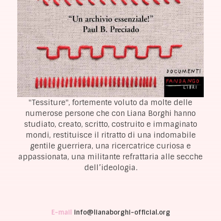
"Tessiture", fortemente voluto da molte delle
numerose persone che con Liana Borghi hanno
studiato, creato, scritto, costruito e immaginato
mondi, restituisce il ritratto di una indomabile
gentile guerriera, una ricercatrice curiosa e
appassionata, una militante refrattaria alle secche
dell’ideologia.
E-mail
info@lianaborghi-official.org