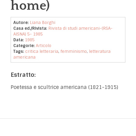
home)
Autore:
Liana Borghi
Casa ed./Rivista:
Rivista di studi americani-(RSA-
AISNA) 5- 1985
Data:
1985
Categorie:
Articolo
Tags:
critica letteraria
,
femminismo
,
letteratura
americana
Estratto:
Poetessa e scultrice americana (1821-1915)