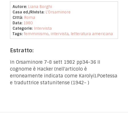
Autore:
Liana Borghi
Casa ed./Rivista:
L'Orsaminore
Città:
Roma
Data:
1980
Categorie:
Intervista
Tags:
femminismo
,
intervista
,
letteratura americana
Estratto:
In Orsaminore 7-8 sett 1982 pp34-36 II
cognome è Hacker (nell'articolo è
erroneamente indicata come Karolyi).Poetessa
e traduttrice statunitense (1942- )