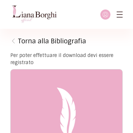
Liana Borghi - Official site
Sito ufficiale dedicato a Liana Borghi, ai suoi studi, alla sua vita dedicata all'attivismo femminista, lesbico e queer
Torna alla Bibliografia
Per poter effettuare il download devi essere
registrato