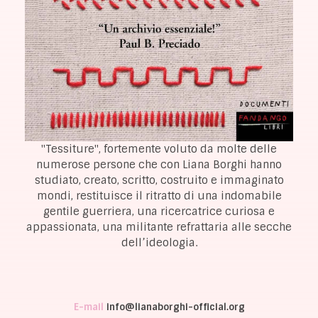
"Tessiture", fortemente voluto da molte delle
numerose persone che con Liana Borghi hanno
studiato, creato, scritto, costruito e immaginato
mondi, restituisce il ritratto di una indomabile
gentile guerriera, una ricercatrice curiosa e
appassionata, una militante refrattaria alle secche
dell’ideologia.
E-mail
info@lianaborghi-official.org