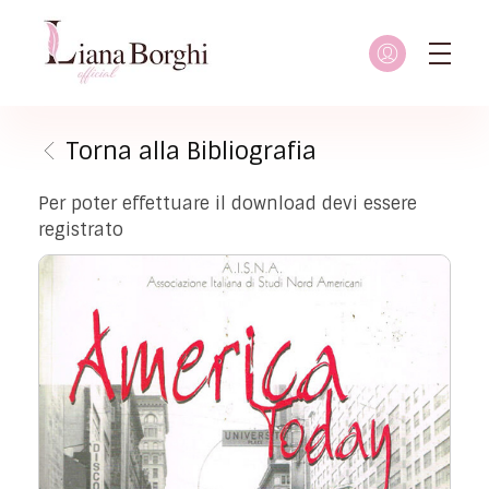
Liana Borghi - Official site
Sito ufficiale dedicato a Liana Borghi, ai suoi studi, alla sua vita dedicata all'attivismo femminista, lesbico e queer
Torna alla Bibliografia
Per poter effettuare il download devi essere
registrato