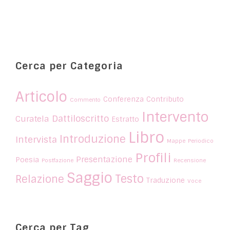
Cerca per Categoria
Articolo
Conferenza
Contributo
Commento
Intervento
Dattiloscritto
Curatela
Estratto
Libro
Introduzione
Intervista
Mappe
Periodico
Profili
Presentazione
Poesia
Postfazione
Recensione
Saggio
Testo
Relazione
Traduzione
Voce
Cerca per Tag