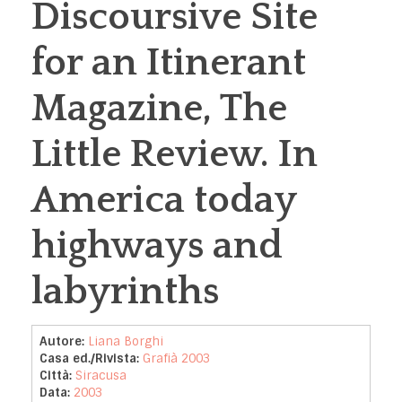
Discoursive Site
for an Itinerant
Magazine, The
Little Review. In
America today
highways and
labyrinths
Autore:
Liana Borghi
Casa ed./Rivista:
Grafià 2003
Città:
Siracusa
Data:
2003