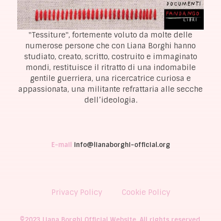
"Tessiture", fortemente voluto da molte delle
numerose persone che con Liana Borghi hanno
studiato, creato, scritto, costruito e immaginato
mondi, restituisce il ritratto di una indomabile
gentile guerriera, una ricercatrice curiosa e
appassionata, una militante refrattaria alle secche
dell’ideologia.
E-mail
info@lianaborghi-official.org
Privacy Policy
Cookie Policy
©2023 Liana Borghi Official Website. All rights reserved.