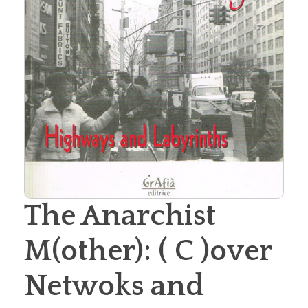
The Anarchist
M(other): ( C )over
Netwoks and