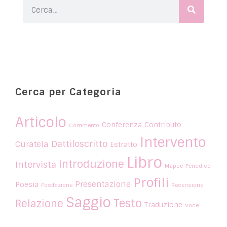
Cerca per Categoria
Articolo
Conferenza
Contributo
Commento
Intervento
Dattiloscritto
Curatela
Estratto
Libro
Introduzione
Intervista
Mappe
Periodico
Profili
Presentazione
Poesia
Postfazione
Recensione
Saggio
Testo
Relazione
Traduzione
Voce