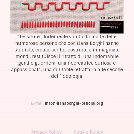
"Tessiture", fortemente voluto da molte delle
numerose persone che con Liana Borghi hanno
studiato, creato, scritto, costruito e immaginato
mondi, restituisce il ritratto di una indomabile
gentile guerriera, una ricercatrice curiosa e
appassionata, una militante refrattaria alle secche
dell’ideologia.
E-mail
info@lianaborghi-official.org
Privacy Policy
Cookie Policy