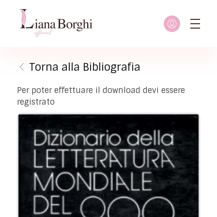
Liana Borghi - Official site
Sito ufficiale dedicato a Liana Borghi, ai suoi studi, alla sua vita dedicata all'attivismo femminista, lesbico e queer
Torna alla Bibliografia
Per poter effettuare il download devi essere
registrato