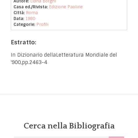
Autore:
Liana Borghi
Casa ed./Rivista:
Edizione Paoline
Città:
Roma
Data:
1980
Categorie:
Profili
Estratto:
In Dizionario dellaLetteratura Mondiale del
'900,pp.2463-4
Cerca nella Bibliografia